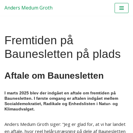
Anders Medum Groth
Spring
til
indhold
Fremtiden på
Baunesletten på plads
Aftale om Baunesletten
I marts 2025 blev der indgået en aftale om fremtiden på
Baunesletten. I første omgang er aftalen indgået mellem
Socialdemokratiet, Radikale og Enhedslisten i Natur- og
Klimaudvalget.
Anders Medum Groth siger: “Jeg er glad for, at vi har landet
en aftale, hvor reel helårsgræsning på dele af Baunesletten