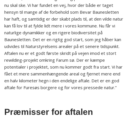
nu skal ske. Vi har fundet en vej, hvor der både er taget
hensyn til mange af de forbehold som Bevar Baunesletten
har haft, og samtidig er der skabt plads til, at den vilde natur
kan få lov til at fylde lidt mere i vores kommune. Nu får vi
naturlige dynamikker og en rigere biodiversitet på
Baunesletten. Det er en rigtig god start, som jeg håber kan
udvides til Naturstyrelsens arealer på et senere tidspunkt.
Aftalen nu er et godt første skridt på vejen imod et stort
rewilding-projekt omkring Farum sø. Der er kæmpe
potentialer i projektet, som nu kommer godt fra start. Vi har
fået et mere sammenhængende areal og fjernet mere end
en halv kilometer hegn i den endelige aftale. Det er en god
aftale for Furesøs borgere og for vores pressede natur.”
Præmisser for aftalen