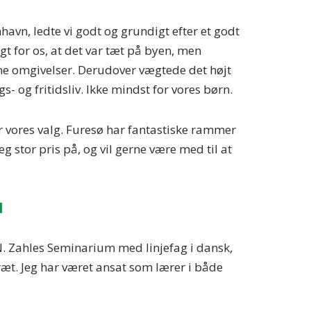
nhavn, ledte vi godt og grundigt efter et godt
gt for os, at det var tæt på byen, men
ne omgivelser. Derudover vægtede det højt
gs- og fritidsliv. Ikke mindst for vores børn.
r vores valg. Furesø har fantastiske rammer
jeg stor pris på, og vil gerne være med til at
d
N. Zahles Seminarium med linjefag i dansk,
æt. Jeg har været ansat som lærer i både