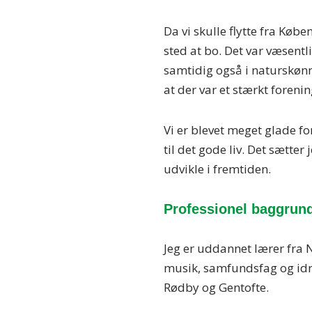
Da vi skulle flytte fra Købe
sted at bo. Det var væsentli
samtidig også i naturskøn
at der var et stærkt forenin
Vi er blevet meget glade fo
til det gode liv. Det sætter 
udvikle i fremtiden.
Professionel baggrun
Jeg er uddannet lærer fra 
musik, samfundsfag og idr
Rødby og Gentofte.