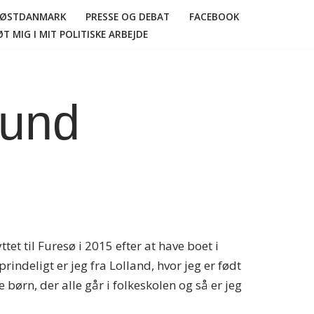
N ØSTDANMARK
PRESSE OG DEBAT
FACEBOOK
T MIG I MIT POLITISKE ARBEJDE
rund
ttet til Furesø i 2015 efter at have boet i
indeligt er jeg fra Lolland, hvor jeg er født
re børn, der alle går i folkeskolen og så er jeg