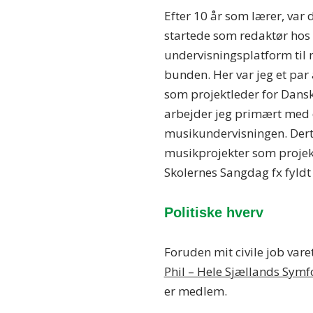
Efter 10 år som lærer, var d
startede som redaktør hos C
undervisningsplatform til
bunden. Her var jeg et par 
som projektleder for Dans
arbejder jeg primært med d
musikundervisningen. Dertil
musikprojekter som projekt
Skolernes Sangdag fx fyldt 
Politiske hverv
Foruden mit civile job var
Phil – Hele Sjællands Symf
er medlem.